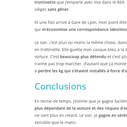
trottinette
que j’emporte avec moi dans le RER. 
sièges
sans gêner
.
Et une fois arrivé à Gare de Lyon, mon point d’entr
qui
m’économise une correspondance laborieus
Le soir, c’est plus ou moins la même chose, dans
en trottinette. Elle guette mon casque bleu à la 
voiture. C’est
beaucoup plus détendu
et c’est p
n’aime pas trop marcher, d’autant que ça monte 
à
perdre les kg qui s’étaient installés à force d’ut
Conclusions
En terme de temps, j’estime que je gagne facileme
plus dépendant de la voiture et des risques d’
ne sont plus en retard. Le soir, je
gagne en séré
sensible que le matin.