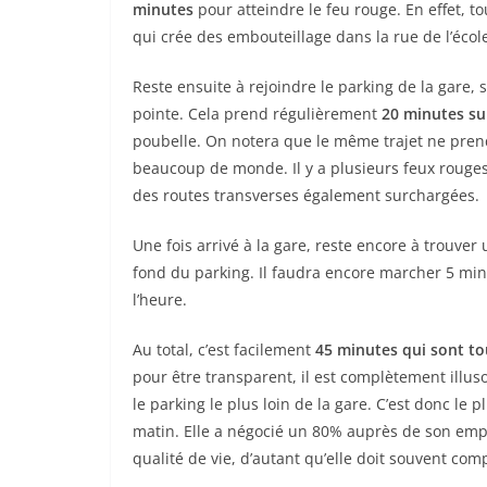
minutes
pour atteindre le feu rouge. En effet,
qui crée des embouteillage dans la rue de l’écol
Reste ensuite à rejoindre le parking de la gare, s
pointe. Cela prend régulièrement
20 minutes s
poubelle. On notera que le même trajet ne prend 
beaucoup de monde. Il y a plusieurs feux rouges 
des routes transverses également surchargées.
Une fois arrivé à la gare, reste encore à trouver 
fond du parking. Il faudra encore marcher 5 min
l’heure.
Au total, c’est facilement
45 minutes qui sont t
pour être transparent, il est complètement illu
le parking le plus loin de la gare. C’est donc l
matin. Elle a négocié un 80% auprès de son empl
qualité de vie, d’autant qu’elle doit souvent com