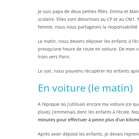
Je suis papa de deux petites filles, Emma et Mano
scolaire. Elles sont désormais au CP et au CM1.
femme, nous nous partageons la responsabilité d
Le matin, nous devons déposer les enfants à l’éc
presqu’une heure de route en voiture. De mon co
train vers Paris.
Le soir, nous pouvons récupérer les enfants aprè
En voiture (le matin)
A l’époque où j’utilisais encore ma voiture (ce 
pluie), j’emmenais donc les enfants à l’école. No
minutes pour effectuer à peine plus d’un kilom
Après avoir déposé les enfants, je devais repren