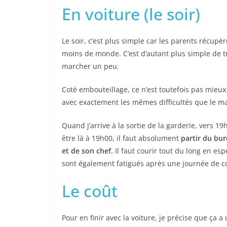
En voiture (le soir)
Le soir, c’est plus simple car les parents récupè
moins de monde. C’est d’autant plus simple de tro
marcher un peu.
Coté embouteillage, ce n’est toutefois pas mieu
avec exactement les mêmes difficultés que le ma
Quand j’arrive à la sortie de la garderie, vers 19
être là à 19h00, il faut absolument
partir du bu
et de son chef.
Il faut courir tout du long en es
sont également fatigués après une journée de c
Le coût
Pour en finir avec la voiture, je précise que ça 