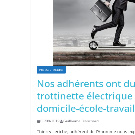
PRESSE / MÉDIAS
Nos adhérents ont du
trottinette électrique
domicile-école-travail
03/09/2019
Guillaume Blanchard
Thierry Leriche, adhérent de l’Anumme nous expli