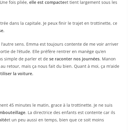
Une fois pliée,
elle est compacte
et tient largement sous les
ée dans la capitale. Je peux finir le trajet en trottinette, ce
e.
 l’autre sens. Emma est toujours contente de me voir arriver
sortie de l’étude. Elle préfère rentrer en manège qu’en
lus simple de parler et de
se raconter nos journées
. Manon
au retour, mais ça nous fait du bien. Quant à moi, ça m’aide
iliser la voiture.
nt 45 minutes le matin, grace à la trottinette. Je ne suis
embouteillage
. La directrice des enfants est contente car ils
nité
et un peu aussi en temps, bien que ce soit moins