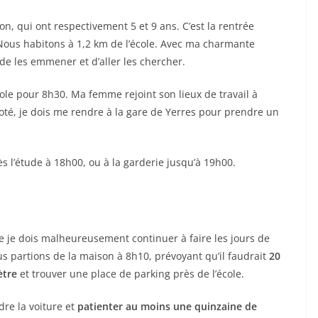
n, qui ont respectivement 5 et 9 ans. C’est la rentrée
 Nous habitons à 1,2 km de l’école. Avec ma charmante
e les emmener et d’aller les chercher.
ole pour 8h30. Ma femme rejoint son lieux de travail à
té, je dois me rendre à la gare de Yerres pour prendre un
s l’étude à 18h00, ou à la garderie jusqu’à 19h00.
que je dois malheureusement continuer à faire les jours de
us partions de la maison à 8h10, prévoyant qu’il faudrait
20
ètre
et trouver une place de parking près de l’école.
dre la voiture et
patienter au moins une quinzaine de