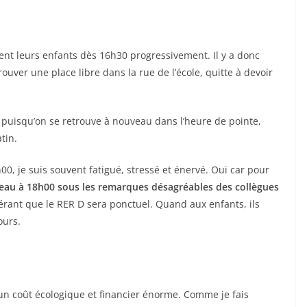
rent leurs enfants dès 16h30 progressivement. Il y a donc
uver une place libre dans la rue de l’école, quitte à devoir
x puisqu’on se retrouve à nouveau dans l’heure de pointe,
tin.
h00, je suis souvent fatigué, stressé et énervé. Oui car pour
reau à 18h00 sous les remarques désagréables des collègues
pérant que le RER D sera ponctuel. Quand aux enfants, ils
ours.
a un coût écologique et financier énorme. Comme je fais