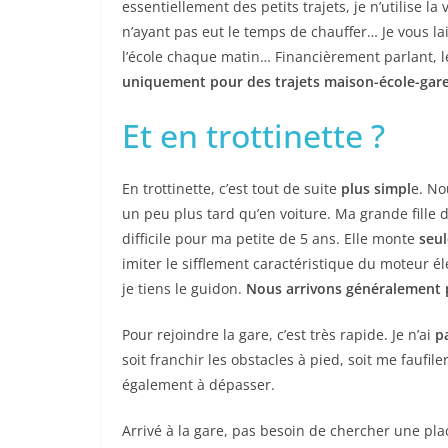
essentiellement des petits trajets, je n’utilise 
n’ayant pas eut le temps de chauffer… Je vous la
l’école chaque matin… Financièrement parlant, l
uniquement pour des trajets maison-école-gare,
Et en trottinette ?
En trottinette, c’est tout de suite
plus simpl
e. No
un peu plus tard qu’en voiture. Ma grande fille 
difficile pour ma petite de 5 ans. Elle monte
seul
imiter le sifflement caractéristique du moteur él
je tiens le guidon.
Nous arrivons généralement p
Pour rejoindre la gare, c’est très rapide. Je n’ai
p
soit franchir les obstacles à pied, soit me faufil
également à dépasser.
Arrivé à la gare, pas besoin de chercher une plac