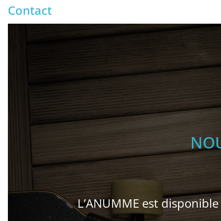
Contact
NOU
L’ANUMME est disponible 