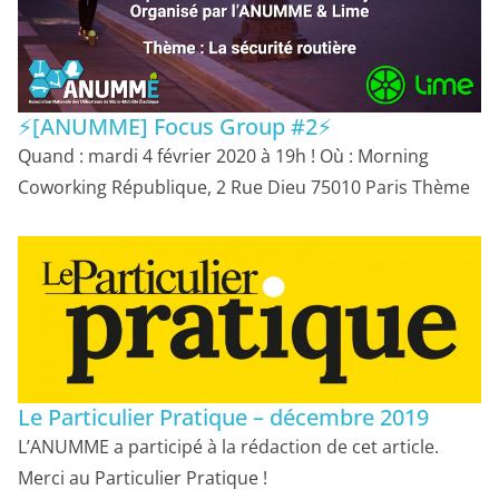
⚡[ANUMME] Focus Group #2⚡
Quand : mardi 4 février 2020 à 19h ! Où : Morning
Coworking République, 2 Rue Dieu 75010 Paris Thème
Le Particulier Pratique – décembre 2019
L’ANUMME a participé à la rédaction de cet article.
Merci au Particulier Pratique !