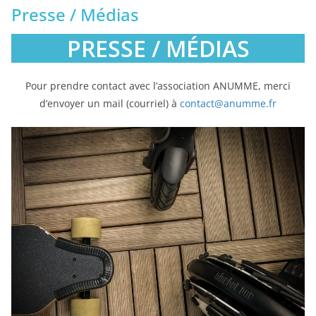
Presse / Médias
PRESSE / MÉDIAS
Pour prendre contact avec l’association ANUMME, merci
d’envoyer un mail (courriel) à
contact@anumme.fr