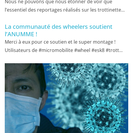
Nous ne pouvons que nous étonner de voir que
l’essentiel des reportages réalisés sur les trottinette…
La communauté des wheelers soutient
l’ANUMME !
Merci à eux pour ce soutien et le super montage !
Utilisateurs de #micromobilite #wheel #esk8 #trott…