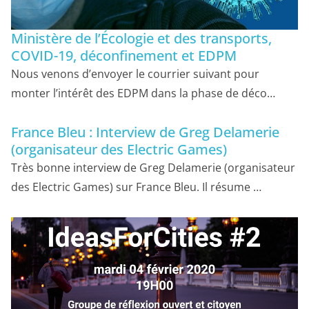
Ministère de l’Écologie et des transports,
COVID-19, déconfinement et EDPM
Nous venons d’envoyer le courrier suivant pour
monter l’intérêt des EDPM dans la phase de déco…
France Bleu : Interview de Greg Delamerie
(organisateur des Electric Games)
Très bonne interview de Greg Delamerie (organisateur
des Electric Games) sur France Bleu. Il résume …