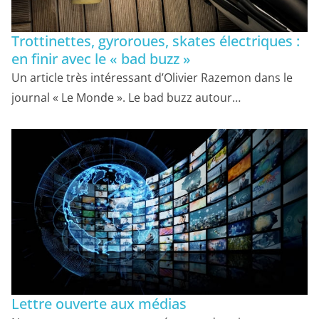
Trottinettes, gyroroues, skates électriques :
en finir avec le « bad buzz »
Un article très intéressant d’Olivier Razemon dans le
journal « Le Monde ». Le bad buzz autour…
Lettre ouverte aux médias