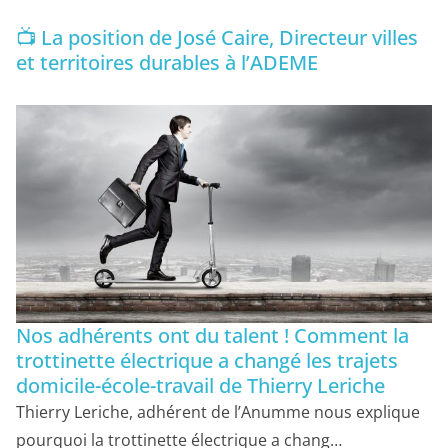
📺 La position de José Caire, Directeur villes
et territoires durables à l’ADEME
Nos adhérents ont du talent ! Comment la
trottinette électrique a changé les trajets
domicile-école-travail de Thierry Leriche
Thierry Leriche, adhérent de l’Anumme nous explique
pourquoi la trottinette électrique a chang…