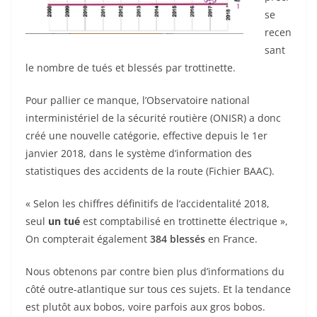
se
recen
sant
le nombre de tués et blessés par trottinette.
Pour pallier ce manque, l’Observatoire national
interministériel de la sécurité routière (ONISR) a donc
créé une nouvelle catégorie, effective depuis le 1er
janvier 2018, dans le système d’information des
statistiques des accidents de la route (Fichier BAAC).
« Selon les chiffres définitifs de l’accidentalité 2018,
seul
un tué
est comptabilisé en trottinette électrique »,
On compterait également
384 blessés
en France.
Nous obtenons par contre bien plus d’informations du
côté outre-atlantique sur tous ces sujets. Et la tendance
est plutôt aux bobos, voire parfois aux gros bobos.