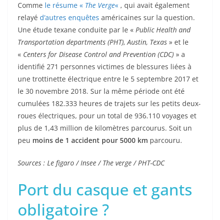
Comme
le résume «
The Verge
«
, qui avait également
relayé
d’autres enquêtes
américaines sur la question.
Une étude texane conduite par le «
Public Health and
Transportation departments (PHT), Austin, Texas
» et le
«
Centers for Disease Control and Prevention (CDC)
» a
identifié 271 personnes victimes de blessures liées à
une trottinette électrique entre le 5 septembre 2017 et
le 30 novembre 2018. Sur la même période ont été
cumulées 182.333 heures de trajets sur les petits deux-
roues électriques, pour un total de 936.110 voyages et
plus de 1,43 million de kilomètres parcourus. Soit un
peu
moins de 1 accident pour 5000 km
parcouru.
Sources : Le figaro / Insee / The verge / PHT-CDC
Port du casque et gants
obligatoire ?