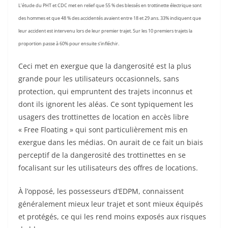
L’étude du PHT et CDC met en relief que 55 % des blessés en trottinette électrique sont
des hommes et que 48 % des accidentés avaient entre 18 et 29 ans. 33% indiquent que
leur accident est intervenu lors de leur premier trajet. Sur les 10 premiers trajets la
proportion passe à 60% pour ensuite s’infléchir.
Ceci met en exergue que la dangerosité est la plus
grande pour les utilisateurs occasionnels, sans
protection, qui empruntent des trajets inconnus et
dont ils ignorent les aléas. Ce sont typiquement les
usagers des trottinettes de location en accès libre
« Free Floating » qui sont particulièrement mis en
exergue dans les médias. On aurait de ce fait un biais
perceptif de la dangerosité des trottinettes en se
focalisant sur les utilisateurs des offres de locations.
À l’opposé, les possesseurs d’EDPM, connaissent
généralement mieux leur trajet et sont mieux équipés
et protégés, ce qui les rend moins exposés aux risques