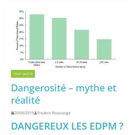
TOUT SAVOIR
Dangerosité – mythe et
réalité
20/06/2019
Frederic Roussange
DANGEREUX LES EDPM ?