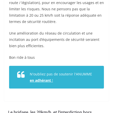
route / législation), pour en encourager les usages et en
limiter les risques. Nous ne pensons pas que la
limitation à 20 ou 25 km/h soit la réponse adéquate en
termes de sécurité routière.
Une amélioration du réseau de circulation et une
incitation au port d’équipements de sécurité seraient
bien plus efficientes.
Bon ride à tous
N'oubliez pas de soutenir l'ANUMME
en adhérant
!
Le bridage, les 20km/h, et l’interdiction hors