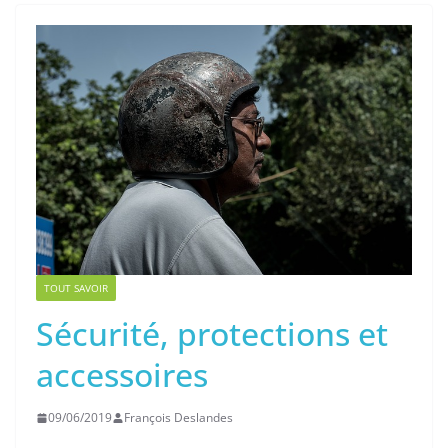
TOUT SAVOIR
Sécurité, protections et
accessoires
09/06/2019
François Deslandes