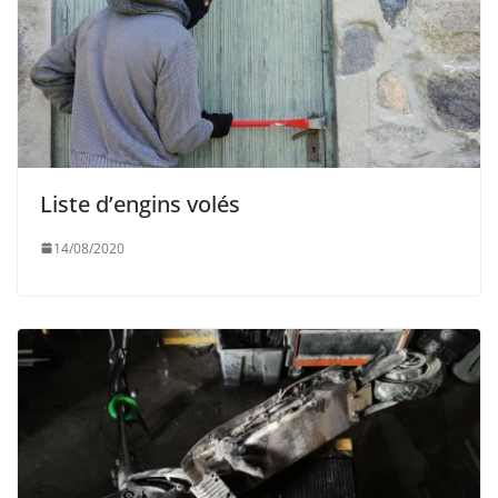
Liste d’engins volés
14/08/2020