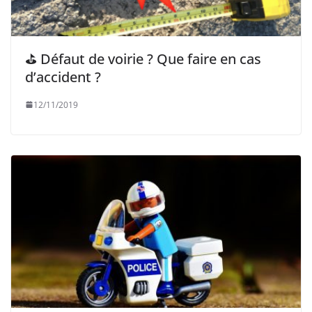
⛳ Défaut de voirie ? Que faire en cas
d’accident ?
12/11/2019