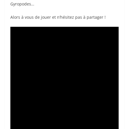
Gyropodes…
Alors à vous de jouer et n’hésitez pas à partager !