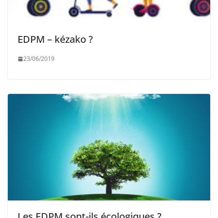
EDPM – kézako ?
23/06/2019
Les EDPM sont-ils écologiques ?