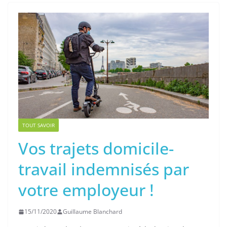
TOUT SAVOIR
Vos trajets domicile-
travail indemnisés par
votre employeur !
15/11/2020
Guillaume Blanchard