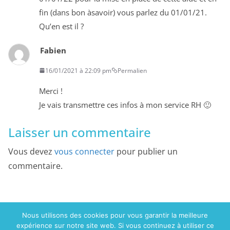
fin (dans bon àsavoir) vous parlez du 01/01/21.
Qu’en est il ?
Fabien
16/01/2021 à 22:09 pm
Permalien
Merci !
Je vais transmettre ces infos à mon service RH 🙂
Laisser un commentaire
Vous devez
vous connecter
pour publier un
commentaire.
Nous utilisons des cookies pour vous garantir la meilleure
expérience sur notre site web. Si vous continuez à utiliser ce