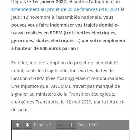
Depuis le
1er janvier 2022
, et suite à l’adoption d’un
amendement au projet de loi de finances (PLF) 2021
le
jeudi 12 novembre à l’assemblée nationale,
vous
pouvez vous faire indemniser vos trajets domicile-
travail réalisés en EDPM (trottinettes électriques,
gyroroues, skates électriques …) par votre employeur
à hauteur de 500 euros par an !
En effet, lors de l’adoption du projet de loi mobilité
initial, seuls les trajets effectués via les flottes de
location d’EDPM (free-floating) étaient remboursables.
Une injustice que l’ANUMME n’avait pas manqué de
signaler au ministère de la Transition écologique,
chargé des Transports, le 12 mai 2020, par la lettre ci-
dessous :
Page
1
/
2
Zoom
100%