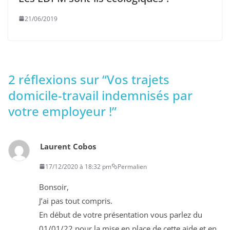
21/06/2019
2 réflexions sur “
Vos trajets
domicile-travail indemnisés par
votre employeur !
”
Laurent Cobos
17/12/2020 à 18:32 pm
Permalien
Bonsoir,
J’ai pas tout compris.
En début de votre présentation vous parlez du
01/01/22 pour la mise en place de cette aide et en